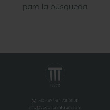
para la búsqueda
MX +52 984 2395665
info@vacationintulum.com