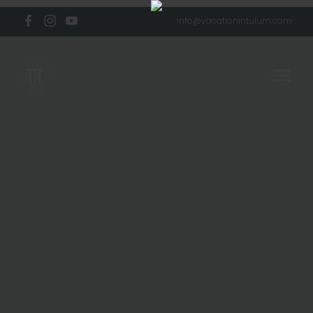
info@vacationintulum.com