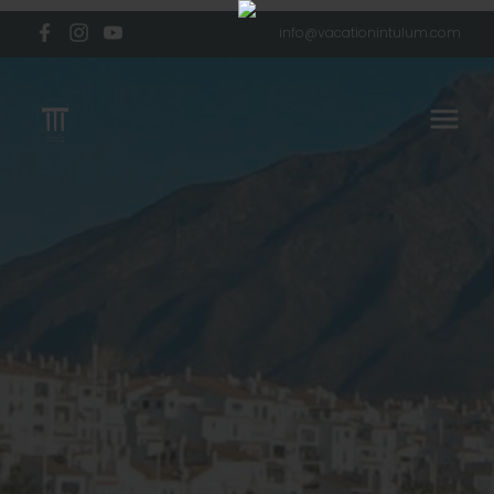
info@vacationintulum.com