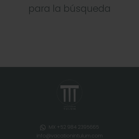
para la búsqueda
MX +52 984 2395665
info@vacationintulum.com