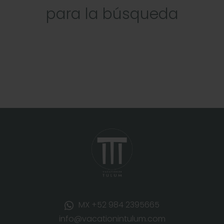
para la búsqueda
MX +52 984 2395665
info@vacationintulum.com