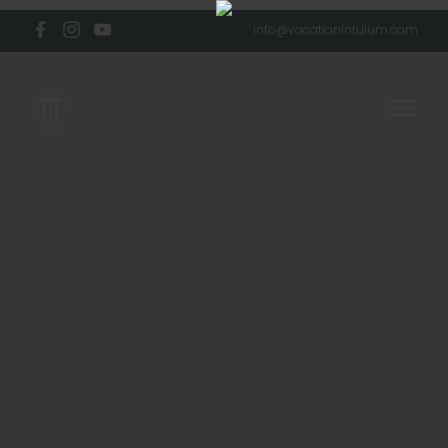
info@vacationintulum.com