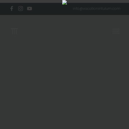
info@vacationintulum.com