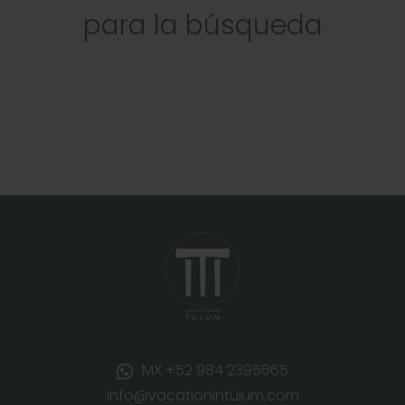
para la búsqueda
MX +52 984 2395665
info@vacationintulum.com