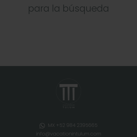
para la búsqueda
MX +52 984 2395665
info@vacationintulum.com