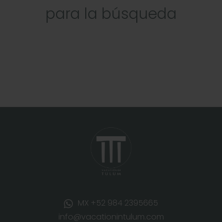
para la búsqueda
MX +52 984 2395665
info@vacationintulum.com