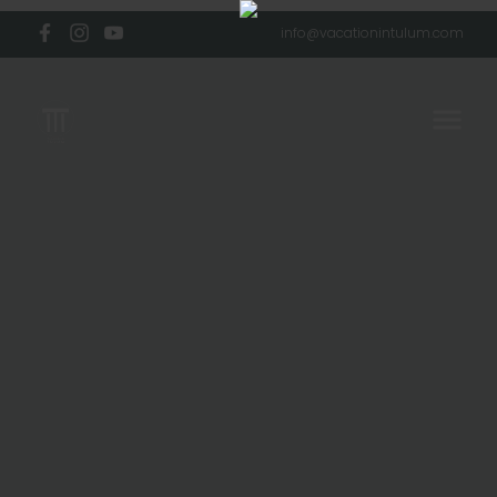
info@vacationintulum.com