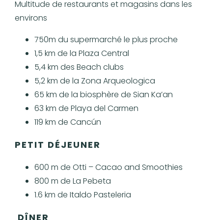
Multitude de restaurants et magasins dans les
environs
750m du supermarché le plus proche
1,5 km de la Plaza Central
5,4 km des Beach clubs
5,2 km de la Zona Arqueologica
65 km de la biosphère de Sian Ka’an
63 km de Playa del Carmen
119 km de Cancún
PETIT DÉJEUNER
600 m de Otti – Cacao and Smoothies
800 m de La Pebeta
1.6 km de Italdo Pasteleria
DÎNER