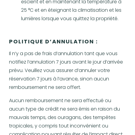
escient et en maintenant la température à
25 °C et en éteignant la climatisation et les
lumières lorsque vous quittez la propriété.
POLITIQUE D’ANNULATION :
Il n’y a pas de frais d’annulation tant que vous
notifiez l’annulation 7 jours avant le jour d’arrivée
prévu. Veuillez vous assurer d’annuler votre
réservation 7 jours à l’avance, sinon aucun
remboursement ne sera offert.
Aucun remboursement ne sera effectué ou
aucun type de crédit ne sera émis en raison du
mauvais temps, des ouragans, des tempêtes
tropicales, y compris tout inconvénient ou
complication pouvant résulter de l’impact direct