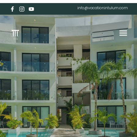
info@vacationintulum.com