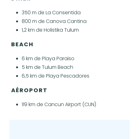
350 m de La Consentida
800 m de Canova Cantina
1,2 km de Holistika Tulum
BEACH
6 km de Playa Paraiso
5 km de Tulum Beach
6,5 km de Playa Pescadores
AÉROPORT
119 km de Cancun Airport (CUN)