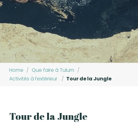
Home
/
Que faire à Tulum
/
Activités à l’extérieur
/
Tour de la Jungle
Tour de la Jungle