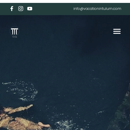
info@vacationintulum.com