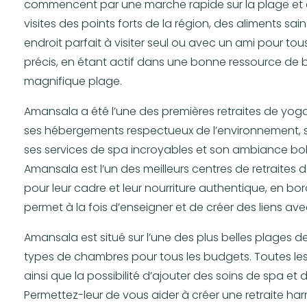
commencent par une marche rapide sur la plage et 
visites des points forts de la région, des aliments sa
endroit parfait à visiter seul ou avec un ami pour t
précis, en étant actif dans une bonne ressource de b
magnifique plage.
Amansala a été l’une des premières retraites de yog
ses hébergements respectueux de l’environnement, s
ses services de spa incroyables et son ambiance bo
Amansala est l’un des meilleurs centres de retraite
pour leur cadre et leur nourriture authentique, en bo
permet à la fois d’enseigner et de créer des liens av
Amansala est situé sur l’une des plus belles plages d
types de chambres pour tous les budgets. Toutes les 
ainsi que la possibilité d’ajouter des soins de spa et d
Permettez-leur de vous aider à créer une retraite ha