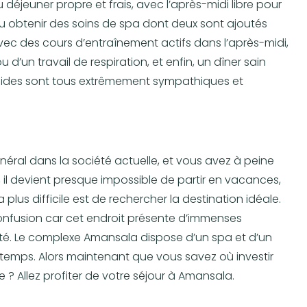
déjeuner propre et frais, avec l’après-midi libre pour
, ou obtenir des soins de spa dont deux sont ajoutés
r avec des cours d’entraînement actifs dans l’après-midi,
d’un travail de respiration, et enfin, un dîner sain
s guides sont tous extrêmement sympathiques et
néral dans la société actuelle, et vous avez à peine
 il devient presque impossible de partir en vacances,
 plus difficile est de rechercher la destination idéale.
confusion car cet endroit présente d’immenses
nté. Le complexe Amansala dispose d’un spa et d’un
temps. Alors maintenant que vous savez où investir
 ? Allez profiter de votre séjour à Amansala.