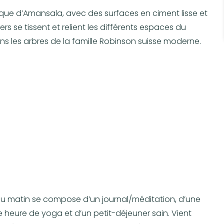
stique d’Amansala, avec des surfaces en ciment lisse et
rs se tissent et relient les différents espaces du
 les arbres de la famille Robinson suisse moderne.
du matin se compose d’un journal/méditation, d’une
ne heure de yoga et d’un petit-déjeuner sain. Vient