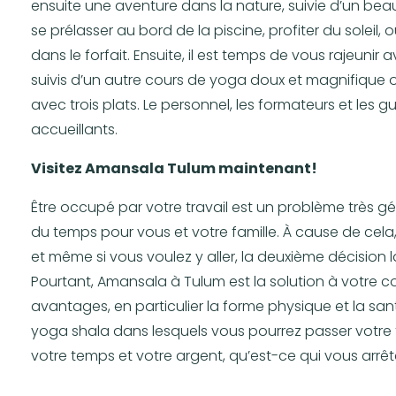
ensuite une aventure dans la nature, suivie d’un beau 
se prélasser au bord de la piscine, profiter du soleil
dans le forfait. Ensuite, il est temps de vous rajeuni
suivis d’un autre cours de yoga doux et magnifique ou 
avec trois plats. Le personnel, les formateurs et le
accueillants.
Visitez Amansala Tulum maintenant!
Être occupé par votre travail est un problème très gé
du temps pour vous et votre famille. À cause de cela,
et même si vous voulez y aller, la deuxième décision la
Pourtant, Amansala à Tulum est la solution à votre 
avantages, en particulier la forme physique et la sa
yoga shala dans lesquels vous pourrez passer votre 
votre temps et votre argent, qu’est-ce qui vous arrête