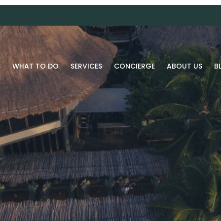
S
WHAT TO DO
SERVICES
CONCIERGE
ABOUT US
B