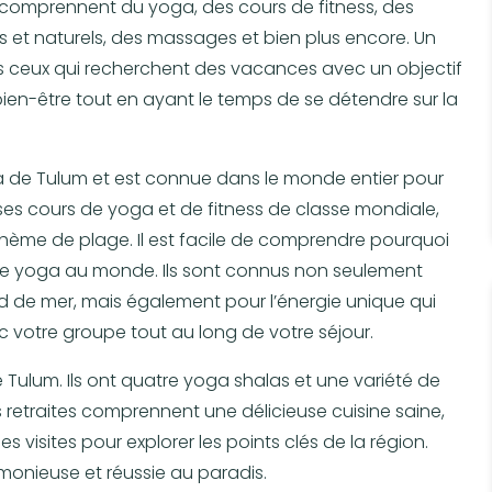
comprennent du yoga, des cours de fitness, des
ins et naturels, des massages et bien plus encore. Un
ous ceux qui recherchent des vacances avec un objectif
ien-être tout en ayant le temps de se détendre sur la
a de Tulum et est connue dans le monde entier pour
es cours de yoga et de fitness de classe mondiale,
hème de plage. Il est facile de comprendre pourquoi
s de yoga au monde. Ils sont connus non seulement
rd de mer, mais également pour l’énergie unique qui
ec votre groupe tout au long de votre séjour.
e Tulum. Ils ont quatre yoga shalas et une variété de
retraites comprennent une délicieuse cuisine saine,
es visites pour explorer les points clés de la région.
rmonieuse et réussie au paradis.