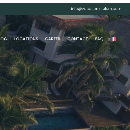
info@vacationintulum.com
LOG
LOCATIONS
CAREER
CONTACT
FAQ