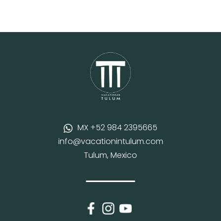
MX +52 984 2395665
info@vacationintulum.com
Tulum, Mexico