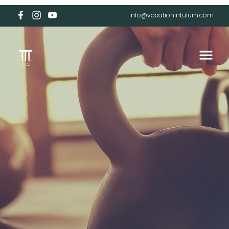
info@vacationintulum.com