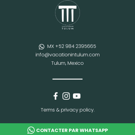
MX +52 984 2395665
info@vacationintulum.com
Tulum, Mexico
Terms & privacy policy.
CONTACTER PAR WHATSAPP