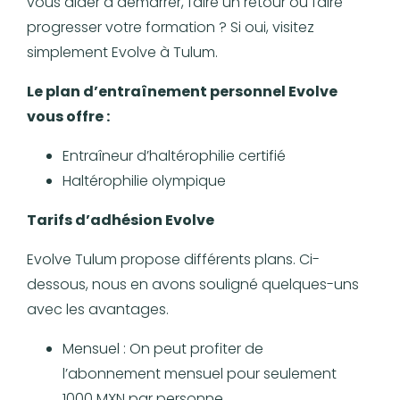
vous aider à démarrer, faire un retour ou faire
progresser votre formation ? Si oui, visitez
simplement Evolve à Tulum.
Le plan d’entraînement personnel Evolve
vous offre :
Entraîneur d’haltérophilie certifié
Haltérophilie olympique
Tarifs d’adhésion Evolve
Evolve Tulum propose différents plans. Ci-
dessous, nous en avons souligné quelques-uns
avec les avantages.
Mensuel : On peut profiter de
l’abonnement mensuel pour seulement
1000 MXN par personne.