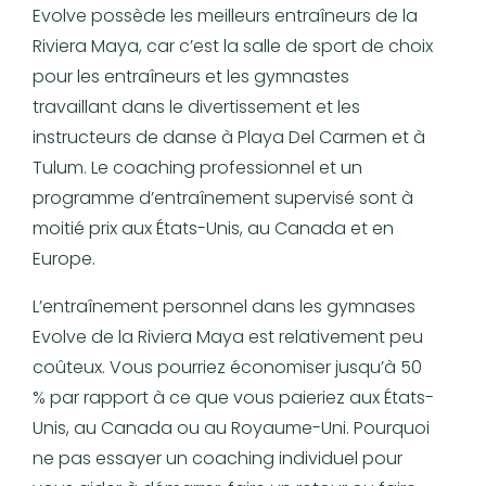
Evolve possède les meilleurs entraîneurs de la
Riviera Maya, car c’est la salle de sport de choix
pour les entraîneurs et les gymnastes
travaillant dans le divertissement et les
instructeurs de danse à Playa Del Carmen et à
Tulum. Le coaching professionnel et un
programme d’entraînement supervisé sont à
moitié prix aux États-Unis, au Canada et en
Europe.
L’entraînement personnel dans les gymnases
Evolve de la Riviera Maya est relativement peu
coûteux. Vous pourriez économiser jusqu’à 50
% par rapport à ce que vous paieriez aux États-
Unis, au Canada ou au Royaume-Uni. Pourquoi
ne pas essayer un coaching individuel pour