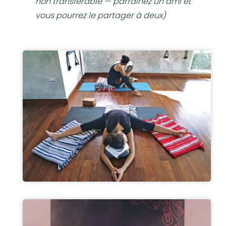
non transférable — parrainez un ami et
vous pourrez le partager à deux)