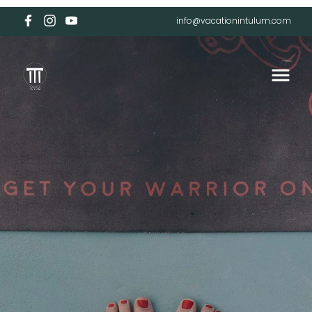
info@vacationintulum.com