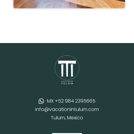
MX +52 984 2395665
info@vacationintulum.com
Tulum, Mexico