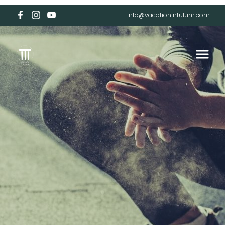
info@vacationintulum.com