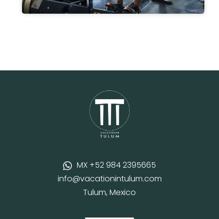
MX +52 984 2395665
info@vacationintulum.com
Tulum, Mexico