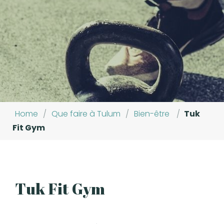
Home
/
Que faire à Tulum
/
Bien-être
/
Tuk
Fit Gym
Tuk Fit Gym