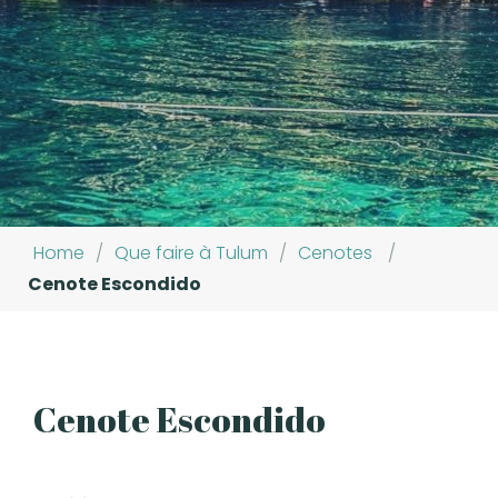
Home
/
Que faire à Tulum
/
Cenotes
/
Cenote Escondido
Cenote Escondido