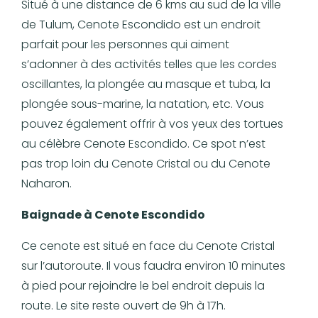
Situé à une distance de 6 kms au sud de la ville
de Tulum, Cenote Escondido est un endroit
parfait pour les personnes qui aiment
s’adonner à des activités telles que les cordes
oscillantes, la plongée au masque et tuba, la
plongée sous-marine, la natation, etc. Vous
pouvez également offrir à vos yeux des tortues
au célèbre Cenote Escondido. Ce spot n’est
pas trop loin du Cenote Cristal ou du Cenote
Naharon.
Baignade à Cenote Escondido
Ce cenote est situé en face du Cenote Cristal
sur l’autoroute. Il vous faudra environ 10 minutes
à pied pour rejoindre le bel endroit depuis la
route. Le site reste ouvert de 9h à 17h.