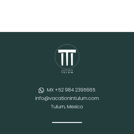
MX +52 984 2395665
info@vacationintulum.com
Tulum, Mexico