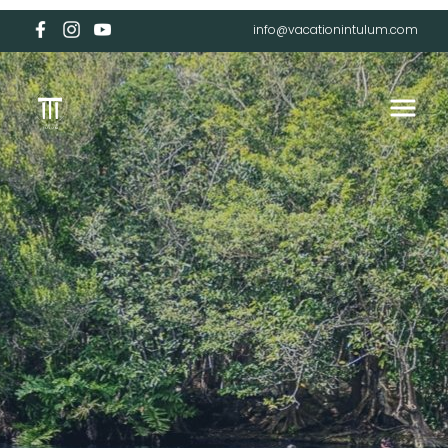
info@vacationintulum.com