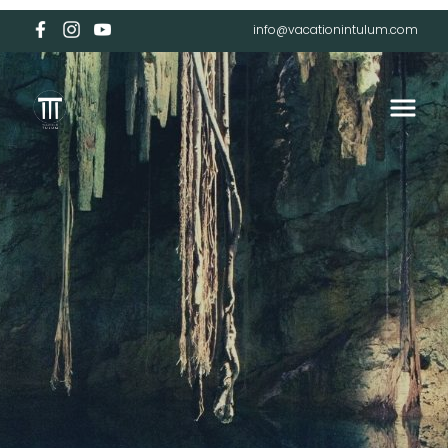
info@vacationintulum.com