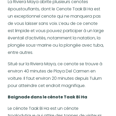
La Riviera Maya abrite plusieurs cenotes
époustouflants, dont le Cenote Taak Bi Ha est
un exceptionnel cenote qui ne manquera pas
de vous laisser sans voix. L’eau de ce cenote
est limpide et vous pouvez participer à un large
éventail d’activités, notamment la natation, la
plongée sous-marine ou la plongée avec tuba,
entre autres.
Situé sur la Riviera Maya, ce cenote se trouve à
environ 40 minutes de Playa Del Carmen en
voiture. Il faut environ 20 minutes depuis Tulum
pour atteindre cet endroit magnifique.
Baignade dans le cénote Taak Bi Ha
Le cénote Taak Bi Ha est un cénote
troglodytique qui attire des tonnes de visiteurs