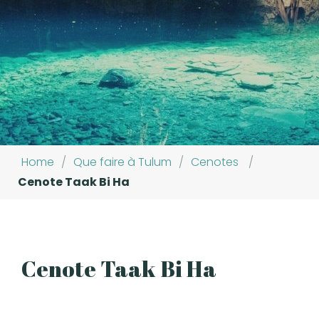
Home
/
Que faire à Tulum
/
Cenotes
/
Cenote Taak Bi Ha
Cenote Taak Bi Ha