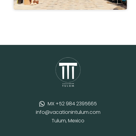
MX +52 984 2395665
info@vacationintulum.com
Tulum, Mexico