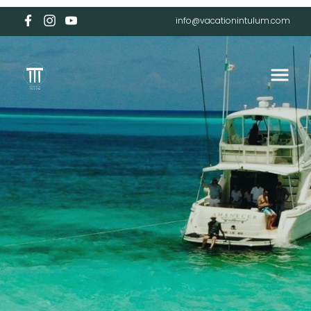
info@vacationintulum.com