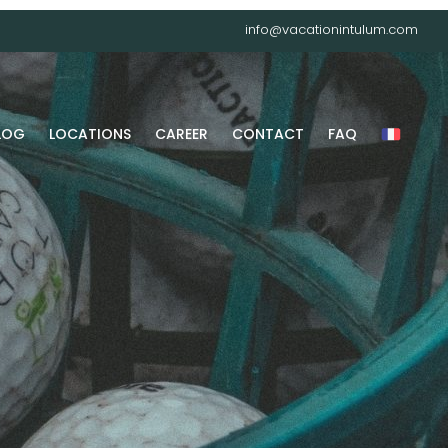
info@vacationintulum.com
LOG
LOCATIONS
CAREER
CONTACT
FAQ