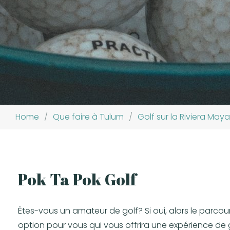
Home
/
Que faire à Tulum
/
Golf sur la Riviera Maya
Pok Ta Pok Golf
Êtes-vous un amateur de golf? Si oui, alors le parcou
option pour vous qui vous offrira une expérience de 