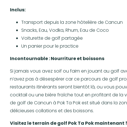
Inclus:
Transport depuis la zone hôtelière de Cancun
Snacks, Eau, Vodka, Rhum, Eau de Coco
Voiturette de golf partagée
Un panier pour le practice
Incontournable : Nourriture et boissons
Si jamais vous avez soif ou faim en jouant au golf a
n’avez pas à désespérer car ce parcours de golf prop
restaurants itinérants seront bientôt là, ou vous po
cocktail ou une bière fraîche tout en profitant de la
de golf de Cancun à Pok Ta Pok est situé dans la zon
délicieuses collations et des boissons.
Visitez le terrain de golf Pok Ta Pok maintenant !