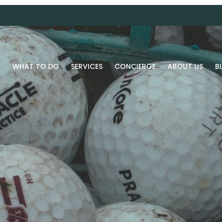
S
WHAT TO DO
SERVICES
CONCIERGE
ABOUT US
B