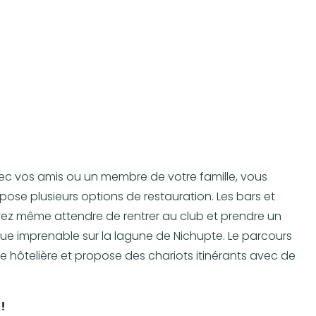
vec vos amis ou un membre de votre famille, vous
ose plusieurs options de restauration. Les bars et
uvez même attendre de rentrer au club et prendre un
 vue imprenable sur la lagune de Nichupte. Le parcours
e hôtelière et propose des chariots itinérants avec de
!