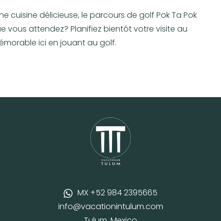
e cuisine délicieuse, le parcours de golf Pok Ta Pok
 vous attendez? Planifiez bientôt votre visite au
morable ici en jouant au golf.
MX +52 984 2395665
info@vacationintulum.com
Tulum, Mexico