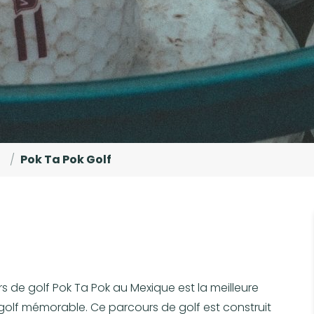
/
Pok Ta Pok Golf
rs de golf Pok Ta Pok au Mexique est la meilleure
golf mémorable. Ce parcours de golf est construit