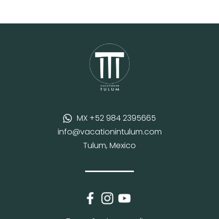
MX +52 984 2395665
info@vacationintulum.com
Tulum, Mexico