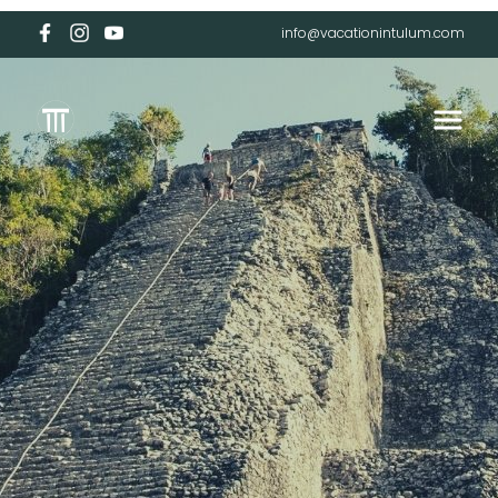
info@vacationintulum.com