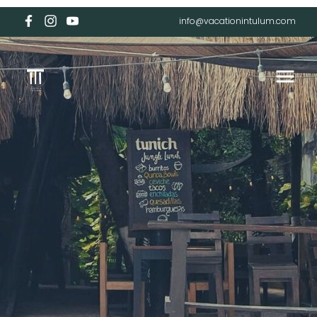
info@vacationintulum.com