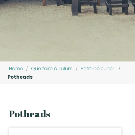
Home
/
Que faire à Tulum
/
Petit-Déjeuner
/
Potheads
Potheads