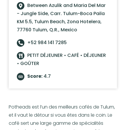
Between Azulik and Maria Del Mar
- Jungle Side, Carr. Tulum-Boca Paila
KM 5.5, Tulum Beach, Zona Hotelera,
77760 Tulum, Q.R., Mexico
+52 984 141 7285
PETIT DÉJEUNER • CAFÉ • DÉJEUNER
• GOÛTER
Score:
4.7
Potheads est l’un des meilleurs cafés de Tulum,
et il vaut le détour si vous êtes dans le coin. Le
café sert une large gamme de spécialités