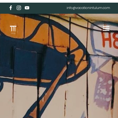
info@vacationintulum.com