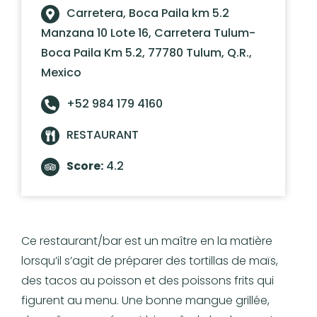
Carretera, Boca Paila km 5.2
Manzana 10 Lote 16, Carretera Tulum-
Boca Paila Km 5.2, 77780 Tulum, Q.R.,
Mexico
+52 984 179 4160
RESTAURANT
Score:
4.2
Ce restaurant/bar est un maître en la matière
lorsqu’il s’agit de préparer des tortillas de maïs,
des tacos au poisson et des poissons frits qui
figurent au menu. Une bonne mangue grillée,