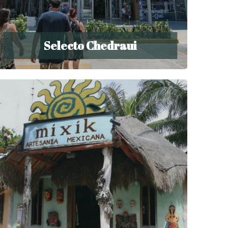
Selecto Chedraui