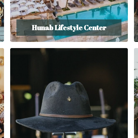
Hunab Lifestyle Center