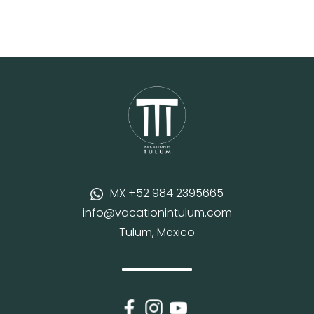
MX +52 984 2395665
info@vacationintulum.com
Tulum, Mexico