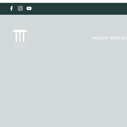
HOLIDAY RENTAL