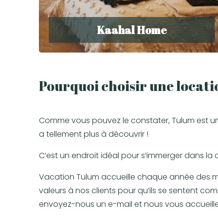
Kaahal Home
Pourquoi choisir une locat
Comme vous pouvez le constater, Tulum est un e
a tellement plus à découvrir !
C’est un endroit idéal pour s’immerger dans la 
Vacation Tulum accueille chaque année des mil
valeurs à nos clients pour qu’ils se sentent c
envoyez-nous un e-mail et nous vous accueiller