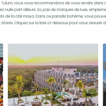
à Tulum, nous vous recommandons de vous rendre dans 
nulle part ailleurs. Ici, pas de marques de luxe, simplem
ts de la cité maya. Dans ce paradis bohème, vous pouvez
ores. Cliquez sur la liste ci-dessous pour vous assurer d