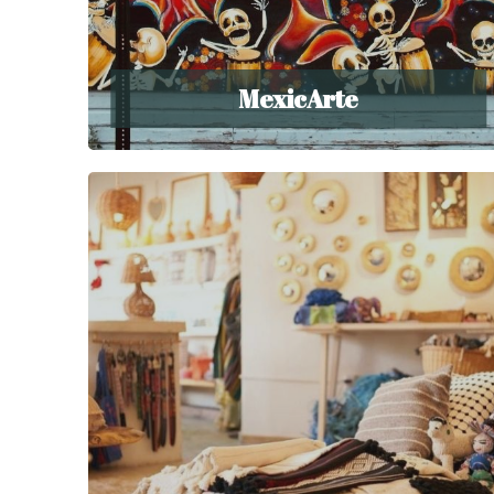
MexicArte