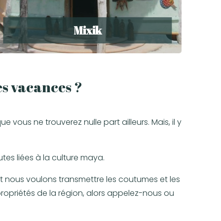
Mixik
es vacances ?
us ne trouverez nulle part ailleurs. Mais, il y
tes liées à la culture maya.
t nous voulons transmettre les coutumes et les
ropriétés de la région, alors appelez-nous ou