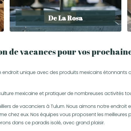
De La Rosa
ion de vacances pour vos prochain
ndroit unique avec des produits mexicains étonnants que vo
culture mexicaine et pratiquer de nombreuses activités tou
liers de vacanciers à Tulum. Nous aimons notre endroit e
omme chez eux. Nos équipes vous proposent les meilleures p
ons dans ce paradis isolé, avec grand plaisir.