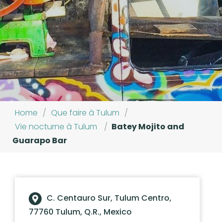
Home
/
Que faire à Tulum
/
Vie nocturne à Tulum
/
Batey Mojito and
Guarapo Bar
C. Centauro Sur, Tulum Centro,
77760 Tulum, Q.R., Mexico