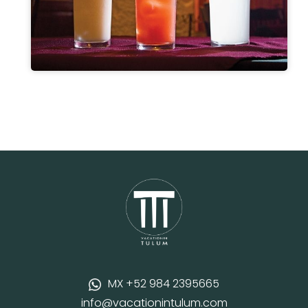
MX +52 984 2395665
info@vacationintulum.com