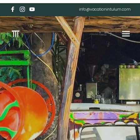
info@vacationintulum.com