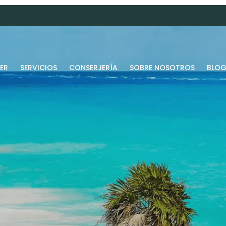
ER
SERVICIOS
CONSERJERÍA
SOBRE NOSOTROS
BLO