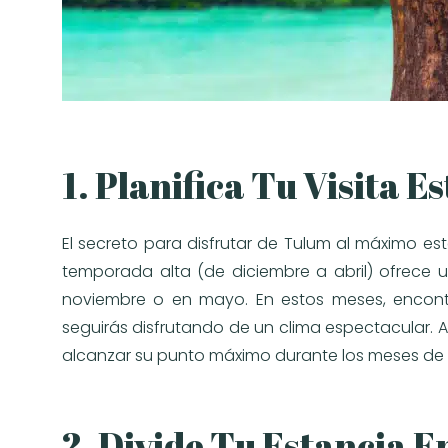
1. Planifica Tu Visita 
El secreto para disfrutar de Tulum al máximo e
temporada alta (de diciembre a abril) ofrece u
noviembre o en mayo. En estos meses, encont
seguirás disfrutando de un clima espectacular. 
alcanzar su punto máximo durante los meses de
2. Divide Tu Estancia En