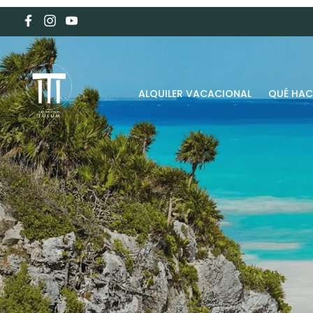
ALQUILER VACACIONAL
QUÉ HAC