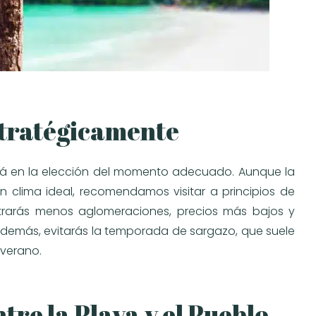
Estratégicamente
stá en la elección del momento adecuado. Aunque la
n clima ideal, recomendamos visitar a principios de
rarás menos aglomeraciones, precios más bajos y
Además, evitarás la temporada de sargazo, que suele
 verano.
tre la Playa y el Pueblo