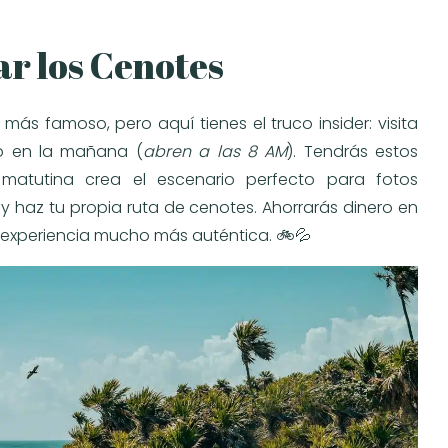
ar los Cenotes
s famoso, pero aquí tienes el truco insider: visita
o en la mañana (
abren a las 8 AM
). Tendrás estos
 matutina crea el escenario perfecto para fotos
 y haz tu propia ruta de cenotes. Ahorrarás dinero en
 experiencia mucho más auténtica. 🚲💦