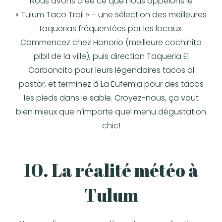
Nous avons créé ce que nous appelons le
« Tulum Taco Trail » – une sélection des meilleures
taquerias fréquentées par les locaux.
Commencez chez Honorio (meilleure cochinita
pibil de la ville), puis direction Taqueria El
Carboncito pour leurs légendaires tacos al
pastor, et terminez à La Eufemia pour des tacos
les pieds dans le sable. Croyez-nous, ça vaut
bien mieux que n’importe quel menu dégustation
chic!
10. La réalité météo à
Tulum