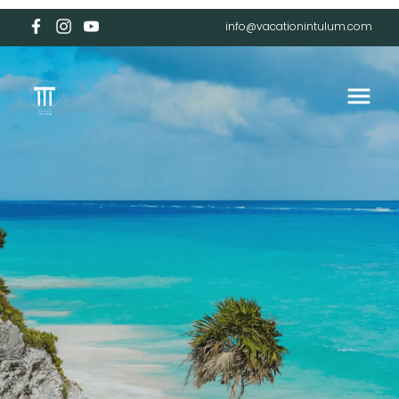
info@vacationintulum.com