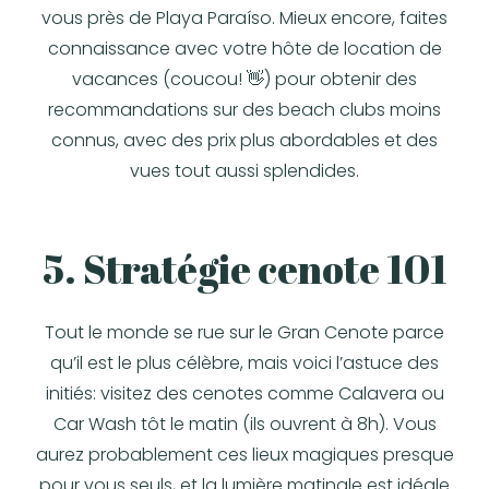
vous près de Playa Paraíso. Mieux encore, faites
connaissance avec votre hôte de location de
vacances (coucou! 👋) pour obtenir des
recommandations sur des beach clubs moins
connus, avec des prix plus abordables et des
vues tout aussi splendides.
5. Stratégie cenote 101
Tout le monde se rue sur le Gran Cenote parce
qu’il est le plus célèbre, mais voici l’astuce des
initiés: visitez des cenotes comme Calavera ou
Car Wash tôt le matin (ils ouvrent à 8h). Vous
aurez probablement ces lieux magiques presque
pour vous seuls, et la lumière matinale est idéale