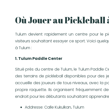
Où Jouer au Pickleball
Tulum devient rapidement un centre pour le pick
visiteurs souhaitant essayer ce sport. Voici quelq
à Tulum :
1. Tulum Paddle Center
Situé près du centre de Tulum, le Tulum Paddle C
des terrains de pickleball disponibles pour des 
accueille des joueurs de tous niveaux, avec la po
propre raquette. Ils organisent fréquemment des 
endroit pour les débutants souhaitant apprendre 
Addresse: Calle Kukulkan, Tulum