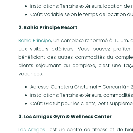
Installations: Terrains extérieurs, location d
Coût: Variable selon le temps de location du 
2. Bahia Principe Resort
Bahia Principe
, un complexe renommé à Tulum, dis
aux visiteurs extérieurs. Vous pouvez profit
bénéficiant des autres commodités du complexe,
clients séjournant au complexe, c’est une faço
vacances.
Adresse: Carretera Chetumal – Cancun Km 2
Installations: Terrains extérieurs, commodit
Coût: Gratuit pour les clients, petit supplémen
3. Los Amigos Gym & Wellness Center
Los Amigos
est un centre de fitness et de bi