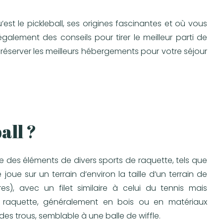
est le pickleball, ses origines fascinantes et où vous
alement des conseils pour tirer le meilleur parti de
 réserver les meilleurs hébergements pour votre séjour
all ?
ne des éléments de divers sports de raquette, tels que
e joue sur un terrain d’environ la taille d’un terrain de
), avec un filet similaire à celui du tennis mais
ne raquette, généralement en bois ou en matériaux
es trous, semblable à une balle de wiffle.