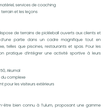
e matériel, services de coaching
terrain et les leçons
pose de terrains de pickleball ouverts aux clients et
er d’une partie dans un cadre magnifique tout en
 telles que piscines, restaurants et spas. Pour les
n pratique d’intégrer une activité sportive à leurs
50, Akumal
és du complexe
t pour les visiteurs extérieurs
en-être bien connu à Tulum, proposant une gamme