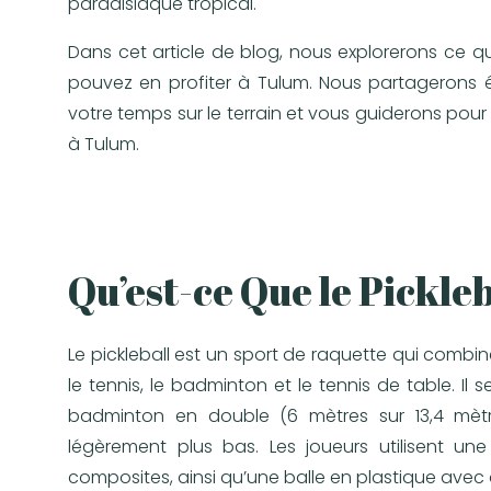
paradisiaque tropical.
Dans cet article de blog, nous explorerons ce qu’
pouvez en profiter à Tulum. Nous partagerons ég
votre temps sur le terrain et vous guiderons pour
à Tulum.
Qu’est-ce Que le Pickleb
Le pickleball est un sport de raquette qui combi
le tennis, le badminton et le tennis de table. Il s
badminton en double (6 mètres sur 13,4 mètres
légèrement plus bas. Les joueurs utilisent u
composites, ainsi qu’une balle en plastique avec d