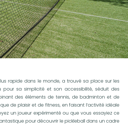
 plus rapide dans le monde, a trouvé sa place sur les
our sa simplicité et son accessibilité, séduit des
binant des éléments de tennis, de badminton et de
ue de plaisir et de fitness, en faisant l’activité idéale
yez un joueur expérimenté ou que vous essayiez ce
 fantastique pour découvrir le pickleball dans un cadre