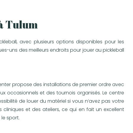
 à Tulum
leball, avec plusieurs options disponibles pour les
ues-uns des meilleurs endroits pour jouer au pickleball
enter propose des installations de premier ordre avec
jeux occasionnels et des tournois organisés. Le centre
ssibilité de louer du matériel si vous n’avez pas votre
cliniques et des ateliers, ce qui en fait un excellent
le sport.