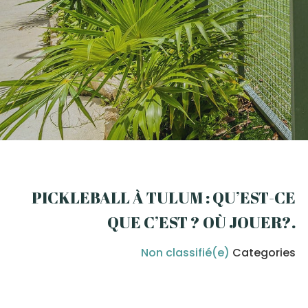
PICKLEBALL À TULUM : QU’EST-CE
QUE C’EST ? OÙ JOUER?
.
Non classifié(e)
Categories