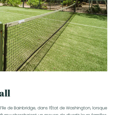
all
 l’île de Bainbridge, dans l’État de Washington, lorsque