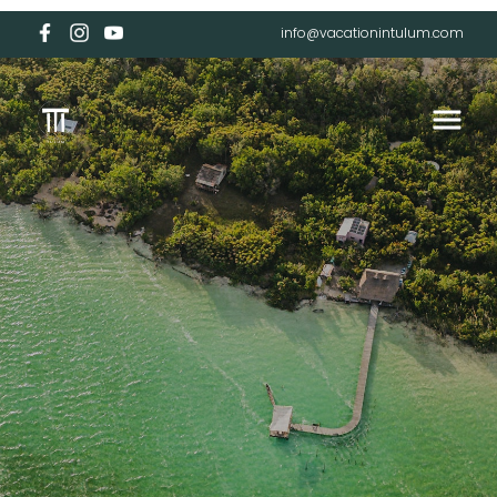
info@vacationintulum.com