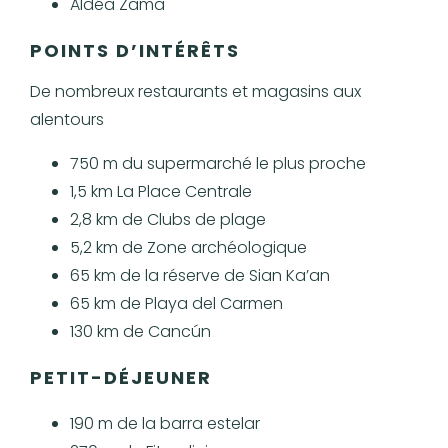
Aldéa Zama
POINTS D’INTÉRÊTS
De nombreux restaurants et magasins aux
alentours
750 m du supermarché le plus proche
1,5 km La Place Centrale
2,8 km de Clubs de plage
5,2 km de Zone archéologique
65 km de la réserve de Sian Ka’an
65 km de Playa del Carmen
130 km de Cancún
PETIT-DÉJEUNER
190 m de la barra estelar