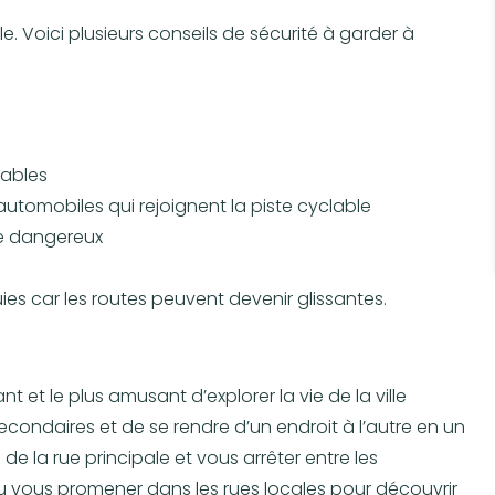
e. Voici plusieurs conseils de sécurité à garder à
sables
automobiles qui rejoignent la piste cyclable
re dangereux
ies car les routes peuvent devenir glissantes.
t et le plus amusant d’explorer la vie de la ville
condaires et de se rendre d’un endroit à l’autre en un
 de la rue principale et vous arrêter entre les
ou vous promener dans les rues locales pour découvrir