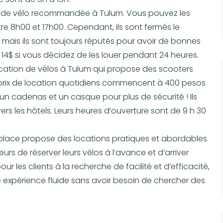
ion de vélo recommandée à Tulum. Vous pouvez les
ntre 8h00 et 17h00. Cependant, ils sont fermés le
, mais ils sont toujours réputés pour avoir de bonnes
t 14$ si vous décidez de les louer pendant 24 heures.
location de vélos à Tulum qui propose des scooters
es prix de location quotidiens commencent à 400 pesos
z un cadenas et un casque pour plus de sécurité ! Ils
rs les hôtels. Leurs heures d’ouverture sont de 9 h 30
 place propose des locations pratiques et abordables
rs de réserver leurs vélos à l’avance et d’arriver
ur les clients à la recherche de facilité et d’efficacité,
ne expérience fluide sans avoir besoin de chercher des