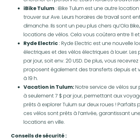
iBike Tulum
: iBike Tulum est une autre locat
trouver sur Ave. Leurs horaires de travail sont e
dimanche. Ils sont un peu plus chers qu’Ola Bike
locations de vélos. Cela vous coûtera entre 11 e
Ryde Electric
: Ryde Electric est une nouvelle 
électriques et des vélos électriques à louer. L
par jour, soit env. 20 USD. De plus, vous recevre
proposent également des transferts depuis et ve
à 19 h.
Vacation in Tulum:
Notre service de vélos sur
à seulement 7 $ par jour, permettant aux voyageu
prêts à explorer Tulum sur deux roues ! Parfaits po
ces vélos sont prêts à l’arrivée, garantissant u
locations en ville.
Conseils de sécurité :