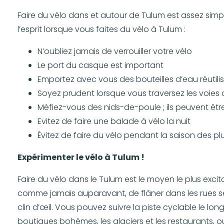
Faire du vélo dans et autour de Tulum est assez simpl
l’esprit lorsque vous faites du vélo à Tulum :
N’oubliez jamais de verrouiller votre vélo
Le port du casque est important
Emportez avec vous des bouteilles d’eau réutili
Soyez prudent lorsque vous traversez les voies 
Méfiez-vous des nids-de-poule ; ils peuvent êt
Evitez de faire une balade à vélo la nuit
Évitez de faire du vélo pendant la saison des plu
Expérimenter le vélo à Tulum !
Faire du vélo dans le Tulum est le moyen le plus excitan
comme jamais auparavant, de flâner dans les rues se
clin d’œil. Vous pouvez suivre la piste cyclable le long
boutiques bohèmes, les glaciers et les restaurants, 