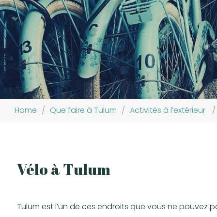
Home
/
Que faire à Tulum
/
Activités à l’extérieur
/
Vélo à Tulum
Tulum est l’un de ces endroits que vous ne pouvez p