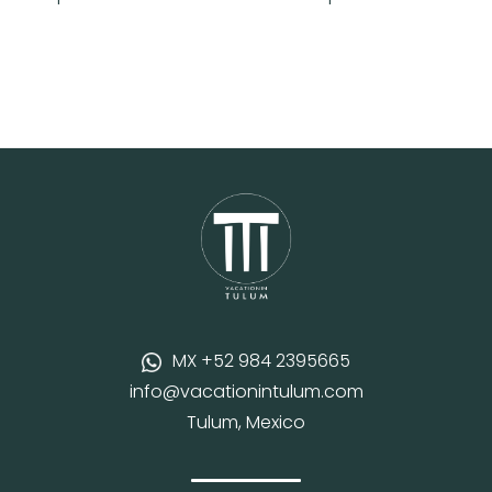
MX +52 984 2395665
info@vacationintulum.com
Tulum, Mexico