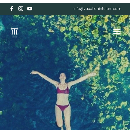
info@vacationintulum.com