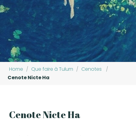
Home
/
Que faire à Tulum
/
Cenotes
/
Cenote Nicte Ha
Cenote Nicte Ha