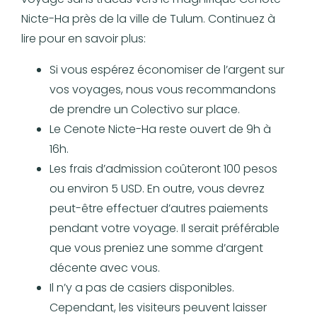
Nicte-Ha près de la ville de Tulum. Continuez à
lire pour en savoir plus:
Si vous espérez économiser de l’argent sur
vos voyages, nous vous recommandons
de prendre un Colectivo sur place.
Le Cenote Nicte-Ha reste ouvert de 9h à
16h.
Les frais d’admission coûteront 100 pesos
ou environ 5 USD. En outre, vous devrez
peut-être effectuer d’autres paiements
pendant votre voyage. Il serait préférable
que vous preniez une somme d’argent
décente avec vous.
Il n’y a pas de casiers disponibles.
Cependant, les visiteurs peuvent laisser