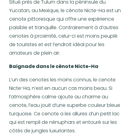
Situé près de Tulum dans la péninsule du
Yucatan, au Mexique, le cénote Nicte-Ha est un
cenote pittoresque qui offre une expérience
paisible et tranquille. Contrairement à d’autres
cenotes à proximité, celui-ci est moins peuplé
de touristes et est l’endroit idéal pour les
amateurs de plein air.
Baignade dans le cénote Nicte-Ha
L’un des cenotes les moins connus, le cenote
Nicte-Ha, n’est en aucun cas moins beau. Si
l’atmosphère calme ajoute au charme au
cenote, l’eau jouit d’une superbe couleur bleue
turquoise. Ce cenote a les allures d’un petit lac
qui est rempli de nénuphars et entouré sur les
côtés de jungles luxuriantes.