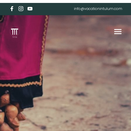
info@vacationintulum.com