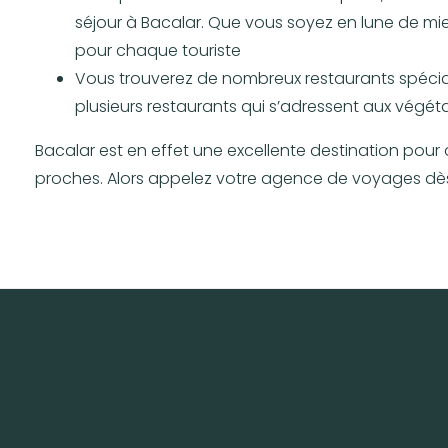
séjour à Bacalar. Que vous soyez en lune de mi
pour chaque touriste
Vous trouverez de nombreux restaurants spécialis
plusieurs restaurants qui s’adressent aux végéta
Bacalar est en effet une excellente destination pou
proches. Alors appelez votre agence de voyages dès 