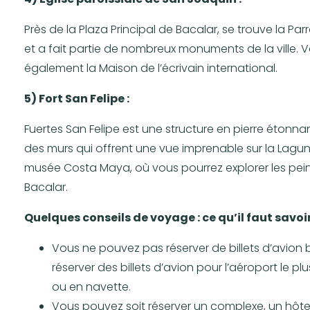
Près de la Plaza Principal de Bacalar, se trouve la Parr
et a fait partie de nombreux monuments de la ville. V
également la Maison de l’écrivain international.
5) Fort San Felipe :
Fuertes San Felipe est une structure en pierre étonnan
des murs qui offrent une vue imprenable sur la Lagu
musée Costa Maya, où vous pourrez explorer les peintur
Bacalar.
Quelques conseils de voyage : ce qu’il faut savo
Vous ne pouvez pas réserver de billets d’avio
réserver des billets d’avion pour l’aéroport le p
ou en navette.
Vous pouvez soit réserver un complexe, un hôt