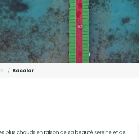
ée
/
Bacalar
s les plus chauds en raison de sa beauté sereine et de