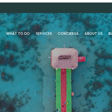
S
WHAT TO DO
SERVICES
CONCIERGE
ABOUT US
B