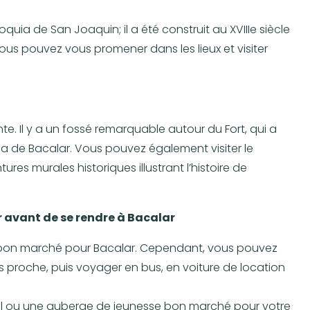
oquia de San Joaquin; il a été construit au XVIIIe siècle
ous pouvez vous promener dans les lieux et visiter
te. Il y a un fossé remarquable autour du Fort, qui a
na de Bacalar. Vous pouvez également visiter le
es murales historiques illustrant l’histoire de
ir avant de se rendre à Bacalar
n bon marché pour Bacalar. Cependant, vous pouvez
lus proche, puis voyager en bus, en voiture de location
el ou une auberge de jeunesse bon marché pour votre