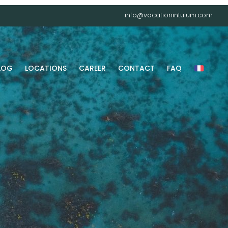
info@vacationintulum.com
LOG
LOCATIONS
CAREER
CONTACT
FAQ