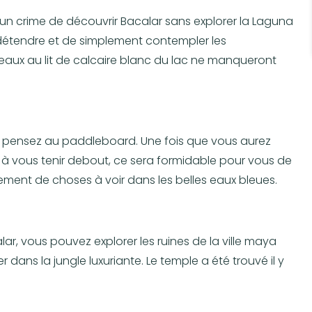
’un crime de découvrir Bacalar sans explorer la Laguna
 détendre et de simplement contempler les
eaux au lit de calcaire blanc du lac ne manqueront
rs pensez au paddleboard. Une fois que vous aurez
 et à vous tenir debout, ce sera formidable pour vous de
llement de choses à voir dans les belles eaux bleues.
r, vous pouvez explorer les ruines de la ville maya
 dans la jungle luxuriante. Le temple a été trouvé il y