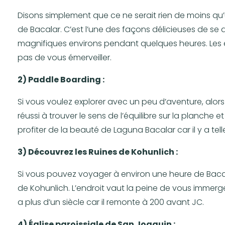
Disons simplement que ce ne serait rien de moins qu
de Bacalar. C’est l’une des façons délicieuses de se
magnifiques environs pendant quelques heures. Les 
pas de vous émerveiller.
2) Paddle Boarding :
Si vous voulez explorer avec un peu d’aventure, alo
réussi à trouver le sens de l’équilibre sur la planche
profiter de la beauté de Laguna Bacalar car il y a te
3) Découvrez les Ruines de Kohunlich :
Si vous pouvez voyager à environ une heure de Bacala
de Kohunlich. L’endroit vaut la peine de vous immerger
a plus d’un siècle car il remonte à 200 avant JC.
4) Église paroissiale de San Joaquin :