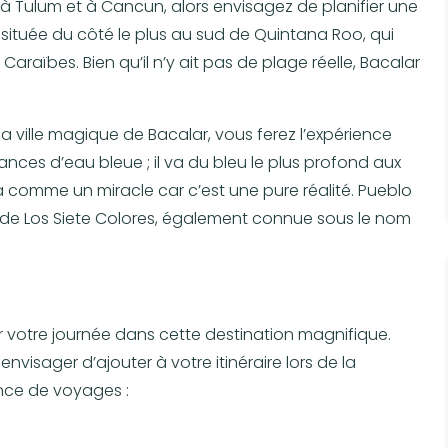
à Tulum et à Cancun, alors envisagez de planifier une
 située du côté le plus au sud de Quintana Roo, qui
araïbes. Bien qu’il n’y ait pas de plage réelle, Bacalar
a ville magique de Bacalar, vous ferez l’expérience
nces d’eau bleue ; il va du bleu le plus profond aux
la comme un miracle car c’est une pure réalité. Pueblo
 de Los Siete Colores, également connue sous le nom
r votre journée dans cette destination magnifique.
visager d’ajouter à votre itinéraire lors de la
nce de voyages :