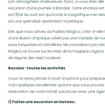
son atmosphère chaleureuse. Donc, si vous êtes allé 
excursion d’une journée à Bacalar. Cette enclave est
est l’État du sud-est qui borde la magnifique mer des C
est une splendide destination touristique.
Dès que vous arrivez au Pueblo Magico, c’est-à-dire l
d’une illusion d’optique créée par une myriade de nua
eaux turquoises et cristallines. Ne considérez pas ce
Magico se trouve sur les rives de la magique Laguna
de lagune des sept couleurs.
Bacalar : toutes les activités
Vous ne serez jamais à court d’options pour prépare
Voici quelques excellentes options que vous pouvez en
réservation de votre forfait vacances avec une age
1) Faites une excursion en bateau :