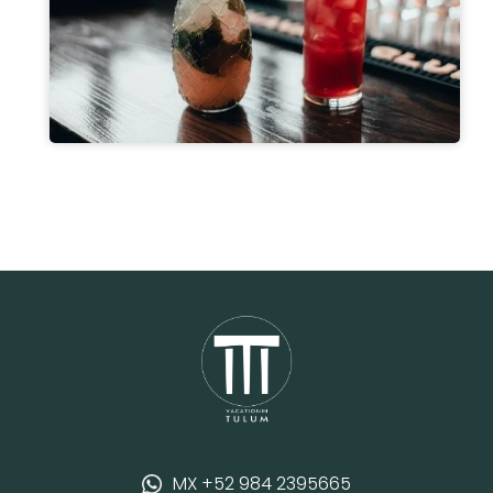
MX +52 984 2395665