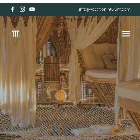
info@vacationintulum.com