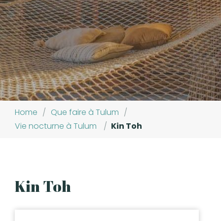
Home
/
Que faire à Tulum
/
Vie nocturne à Tulum
/
Kin Toh
Kin Toh