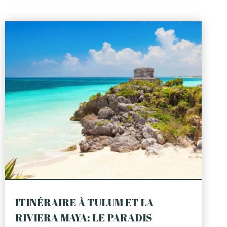
ITINÉRAIRE À TULUM ET LA
RIVIERA MAYA: LE PARADIS