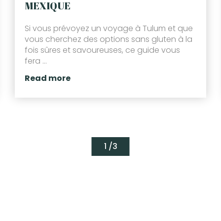
MEXIQUE
Si vous prévoyez un voyage à Tulum et que
vous cherchez des options sans gluten à la
fois sûres et savoureuses, ce guide vous
fera ...
Read more
1 /
3