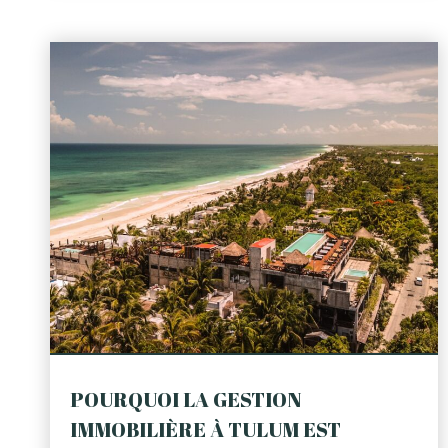
POURQUOI LA GESTION
IMMOBILIÈRE À TULUM EST