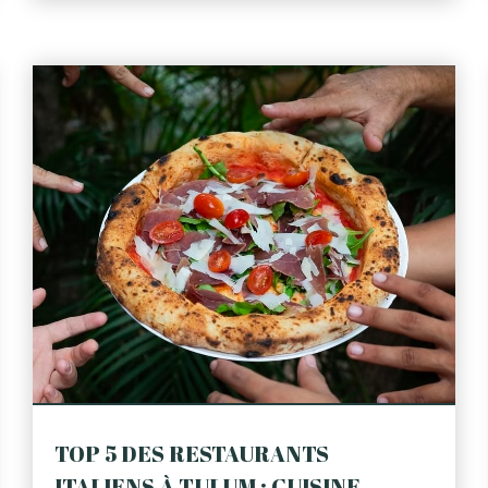
TOP 5 DES RESTAURANTS
ITALIENS À TULUM : CUISINE ...