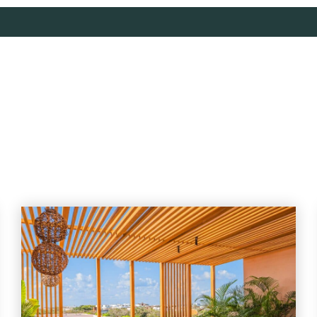
S
WHAT TO DO
SERVICES
CONCIERGE
ABOUT US
B