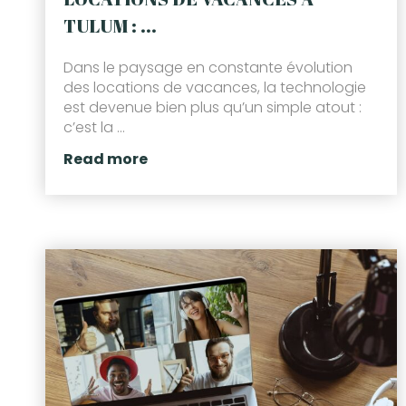
TULUM : ...
Dans le paysage en constante évolution
des locations de vacances, la technologie
est devenue bien plus qu’un simple atout :
c’est la ...
Read more