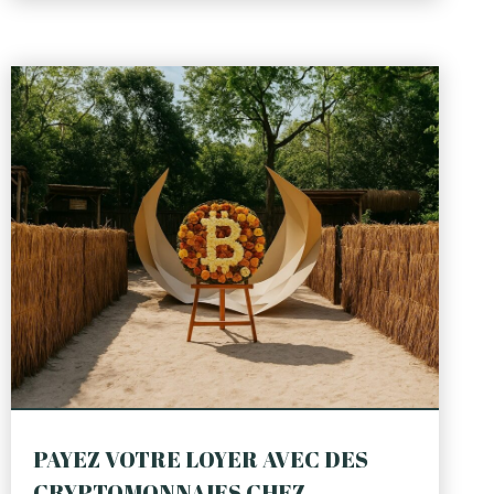
PAYEZ VOTRE LOYER AVEC DES
CRYPTOMONNAIES CHEZ