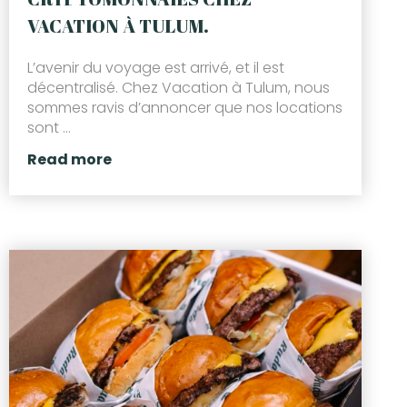
VACATION À TULUM.
L’avenir du voyage est arrivé, et il est
décentralisé. Chez Vacation à Tulum, nous
sommes ravis d’annoncer que nos locations
sont ...
Read more