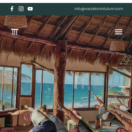
info@vacationintulum.com