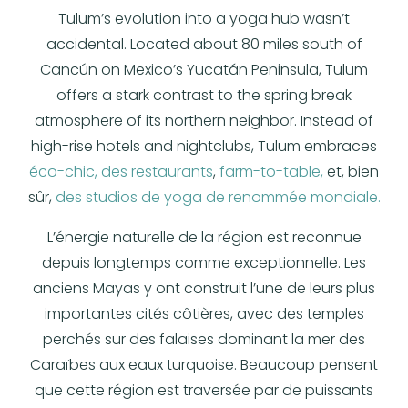
Tulum’s evolution into a yoga hub wasn’t
accidental. Located about 80 miles south of
Cancún on Mexico’s Yucatán Peninsula, Tulum
offers a stark contrast to the spring break
atmosphere of its northern neighbor. Instead of
high-rise hotels and nightclubs, Tulum embraces
éco-chic, des restaurants
,
farm-to-table,
et, bien
sûr,
des studios de yoga de renommée mondiale.
L’énergie naturelle de la région est reconnue
depuis longtemps comme exceptionnelle. Les
anciens Mayas y ont construit l’une de leurs plus
importantes cités côtières, avec des temples
perchés sur des falaises dominant la mer des
Caraïbes aux eaux turquoise. Beaucoup pensent
que cette région est traversée par de puissants