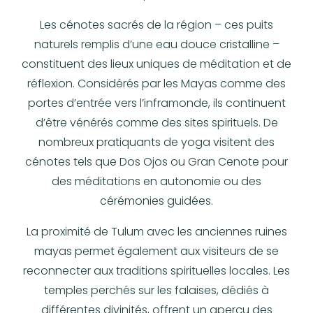
Les
cénotes sacrés
de la région – ces puits
naturels remplis d’une eau douce cristalline –
constituent des lieux uniques de méditation et de
réflexion. Considérés par les Mayas comme des
portes d’entrée vers l’
inframonde
, ils continuent
d’être vénérés comme des sites spirituels. De
nombreux pratiquants de yoga visitent des
cénotes tels que
Dos Ojos
ou
Gran Cenote
pour
des méditations en autonomie ou des
cérémonies guidées.
La proximité de Tulum avec les
anciennes ruines
mayas
permet également aux visiteurs de se
reconnecter aux traditions spirituelles locales. Les
temples perchés sur les falaises, dédiés à
différentes divinités, offrent un aperçu des