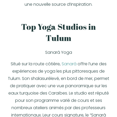
une nouvelle source d’inspiration.
Top Yoga Studios in
Tulum
Sanará Yoga
Situé sur la route côtière
,
Sanará
offre l’une des
expériences de yoga les plus pittoresques de
Tulum. Son
shala
surélevé, en bord de mer, permet
de pratiquer avec une vue panoramique sur les
eaux turquoise des Caraïbes. Le studio est réputé
pour son programme varié de cours et ses
nombreux ateliers animés par des professeurs
internationaux. Leur cours signature, le
“Sanará