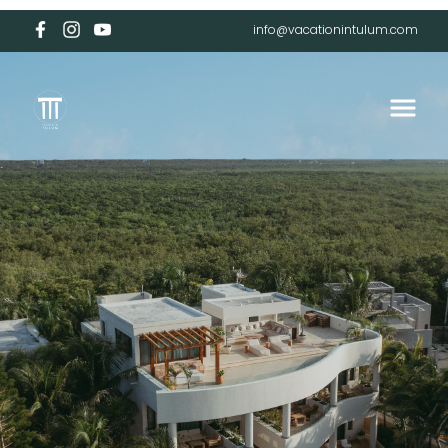
info@vacationintulum.com