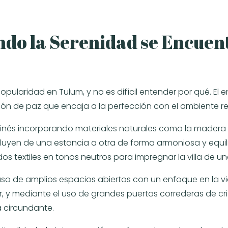
ando la Serenidad se Encuen
aridad en Tulum, y no es difícil entender por qué. El enf
ón de paz que encaja a la perfección con el ambiente rel
inés incorporando materiales naturales como la madera de
 fluyen de una estancia a otra de forma armoniosa y equi
os textiles en tonos neutros para impregnar la villa de u
 de amplios espacios abiertos con un enfoque en la vida i
ior, y mediante el uso de grandes puertas correderas de cri
a circundante.