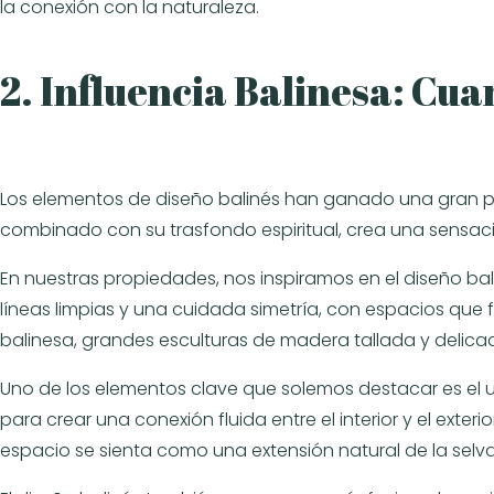
la conexión con la naturaleza.
2. Influencia Balinesa: Cu
Los elementos de diseño balinés han ganado una gran popul
combinado con su trasfondo espiritual, crea una sensaci
En nuestras propiedades, nos inspiramos en el diseño bal
líneas limpias y una cuidada simetría, con espacios que
balinesa, grandes esculturas de madera tallada y delicad
Uno de los elementos clave que solemos destacar es el uso
para crear una conexión fluida entre el interior y el exter
espacio se sienta como una extensión natural de la selv