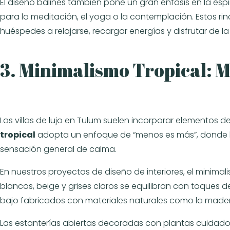
El diseño balinés también pone un gran énfasis en la espi
para la meditación, el yoga o la contemplación. Estos rin
huéspedes a relajarse, recargar energías y disfrutar de l
3. Minimalismo Tropical: 
Las villas de lujo en Tulum suelen incorporar elementos de
tropical
adopta un enfoque de “menos es más”, donde la
sensación general de calma.
En nuestros proyectos de diseño de interiores, el minimal
blancos, beige y grises claros se equilibran con toques d
bajo fabricados con materiales naturales como la made
Las estanterías abiertas decoradas con plantas cuidado