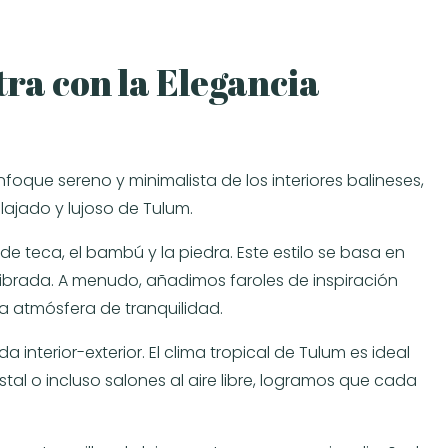
tra con la Elegancia
oque sereno y minimalista de los interiores balineses,
ajado y lujoso de Tulum.
 teca, el bambú y la piedra. Este estilo se basa en
librada. A menudo, añadimos faroles de inspiración
na atmósfera de tranquilidad.
nterior-exterior. El clima tropical de Tulum es ideal
stal o incluso salones al aire libre, logramos que cada