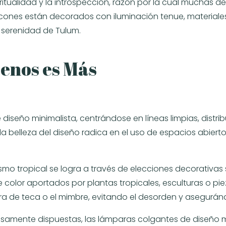
ritualidad y la introspección, razón por la cual muchas d
cones están decorados con iluminación tenue, materiales na
a serenidad de Tulum.
Menos es Más
 diseño minimalista, centrándose en líneas limpias, distrib
 belleza del diseño radica en el uso de espacios abiert
ismo tropical se logra a través de elecciones decorativas
e color aportados por plantas tropicales, esculturas o pi
ra de teca o el mimbre, evitando el desorden y asegurá
samente dispuestas, las lámparas colgantes de diseño mi