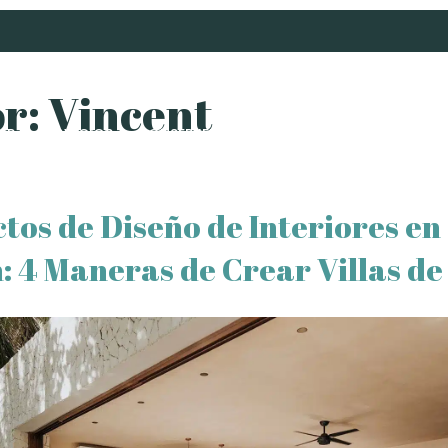
or:
Vincent
ER
SERVICIOS
CONSERJERÍA
SOBRE NOSOTROS
BLO
tos de Diseño de Interiores en
 4 Maneras de Crear Villas de