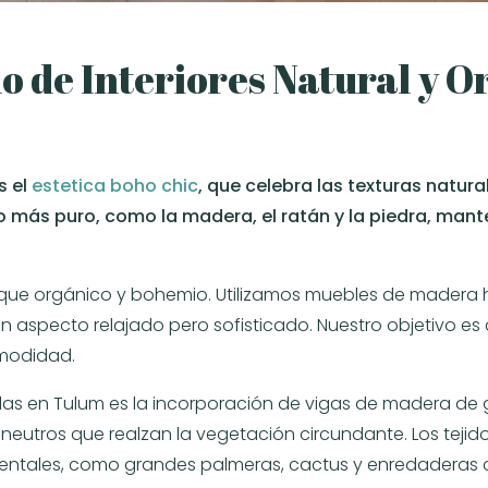
eño de Interiores Natural y 
s el
estetica boho chic
, que celebra las texturas natura
ado más puro, como la madera, el ratán y la piedra, ma
que orgánico y bohemio. Utilizamos muebles de madera he
un aspecto relajado pero sofisticado. Nuestro objetivo e
omodidad.
llas en Tulum es la incorporación de vigas de madera de
eutros que realzan la vegetación circundante. Los tejidos
ntales, como grandes palmeras, cactus y enredaderas c