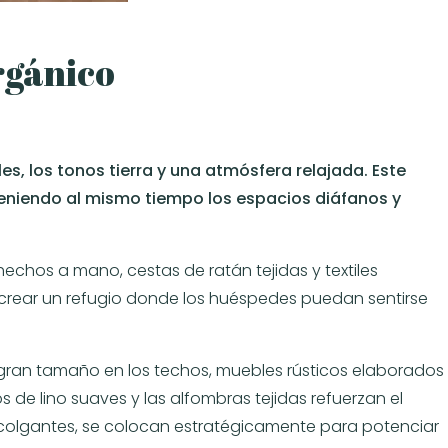
Orgánico
les, los tonos tierra y una atmósfera relajada. Este
nteniendo al mismo tiempo los espacios diáfanos y
chos a mano, cestas de ratán tejidas y textiles
s crear un refugio donde los huéspedes puedan sentirse
 gran tamaño en los techos, muebles rústicos elaborados
 de lino suaves y las alfombras tejidas refuerzan el
olgantes, se colocan estratégicamente para potenciar