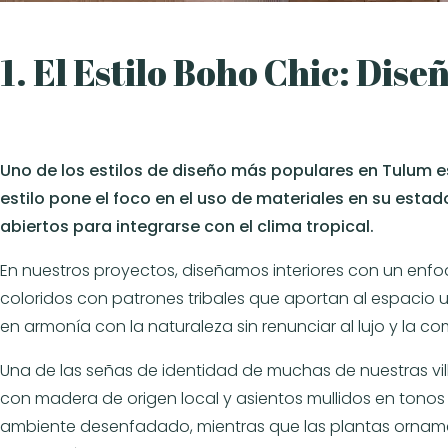
1. El Estilo Boho Chic: Dis
Uno de los estilos de diseño más populares en Tulum e
estilo pone el foco en el uso de materiales en su est
abiertos para integrarse con el clima tropical.
En nuestros proyectos, diseñamos interiores con un enfo
coloridos con patrones tribales que aportan al espacio 
en armonía con la naturaleza sin renunciar al lujo y la c
Una de las señas de identidad de muchas de nuestras vi
con madera de origen local y asientos mullidos en tonos n
ambiente desenfadado, mientras que las plantas orname