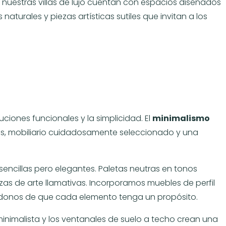
e nuestras villas de lujo cuentan con espacios diseñados
turales y piezas artísticas sutiles que invitan a los
uciones funcionales y la simplicidad. El
minimalismo
os, mobiliario cuidadosamente seleccionado y una
 sencillas pero elegantes. Paletas neutras en tonos
ezas de arte llamativas. Incorporamos muebles de perfil
ndonos de que cada elemento tenga un propósito.
nimalista y los ventanales de suelo a techo crean una