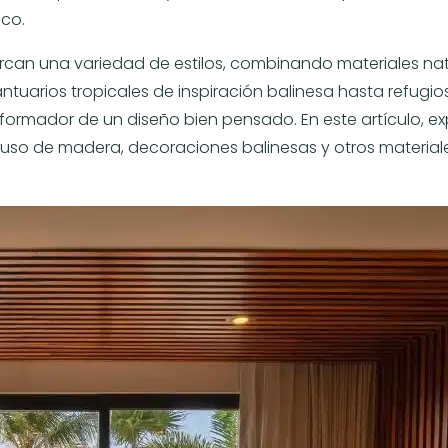
ico.
can una variedad de estilos, combinando materiales natur
ntuarios tropicales de inspiración balinesa hasta refugios
rmador de un diseño bien pensado. En este artículo, explo
el uso de madera, decoraciones balinesas y otros materiale