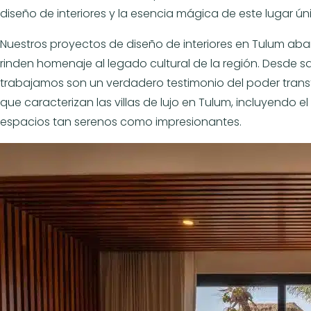
diseño de interiores y la esencia mágica de este lugar ún
Nuestros proyectos de diseño de interiores en Tulum abar
rinden homenaje al legado cultural de la región. Desde sa
trabajamos son un verdadero testimonio del poder transfo
que caracterizan las villas de lujo en Tulum, incluyendo 
espacios tan serenos como impresionantes.