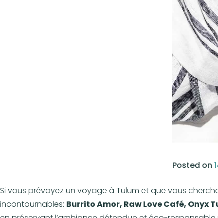
Posted on
1
Si vous prévoyez un voyage à Tulum et que vous cherchez 
incontournables:
Burrito Amor, Raw Love Café, Onyx 
en préservant l’ambiance détendue et éco-responsable 