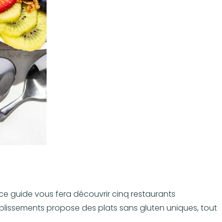
ce guide vous fera découvrir cinq restaurants
blissements propose des plats sans gluten uniques, tout