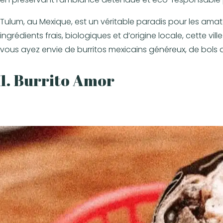
Tulum, au Mexique, est un véritable paradis pour les ama
ingrédients frais, biologiques et d’origine locale, cette
vous ayez envie de burritos mexicains généreux, de bols de
1. Burrito Amor