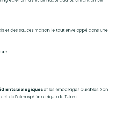
d’ingrédients frais et de haute qualité, offrant un bel
ais et des sauces maison, le tout enveloppé dans une
ure.
rédients biologiques
et les emballages durables. Son
itant de l’atmosphère unique de Tulum.