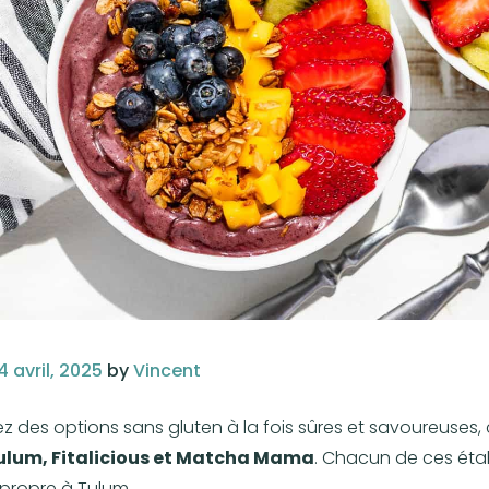
4 avril, 2025
by
Vincent
des options sans gluten à la fois sûres et savoureuses, 
Tulum, Fitalicious et Matcha Mama
. Chacun de ces éta
propre à Tulum.