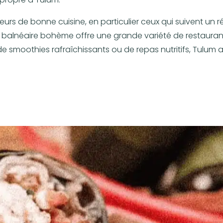
teurs de bonne cuisine, en particulier ceux qui suivent 
 ville balnéaire bohème offre une grande variété de restau
 smoothies rafraîchissants ou de repas nutritifs, Tulum a 